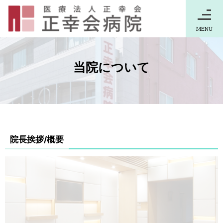
MENU
当院について
院長挨拶/概要