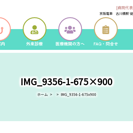
[病院代表
京阪電車 古川橋駅 
案内
外来診療
医療機関の方へ
FAQ・問合せ
IMG_9356-1-675×900
ホーム
IMG_9356-1-675x900