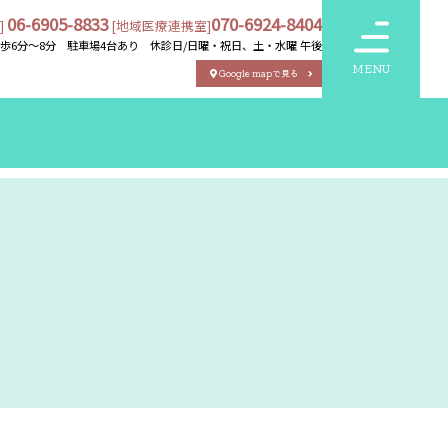
06-6905-8833
070-6924-8404
]
[地域医療連携室]
徒歩6分～8分 駐車場4台あり
休診日/
日曜・祝日、土・水曜 午後
MENU
Google mapで見る