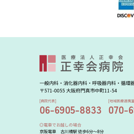
一般内科・消化器内科・呼吸器内科・循環
〒571-0055 大阪府門真市中町11-54
[病院代表]
[地域医療連携室
06-6905-8833
070-
◎電車でお越しの場合
京阪電車 古川橋駅 徒歩6分～8分