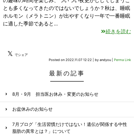
の趣味の時間を楽しみ、ついつい夜更かししてしまうこ
とも多くなってきたのではないでしょうか？秋は、睡眠
ホルモン（メラトニン）が出やすくなり一年で一番睡眠
に適した季節であると…
続きを読む
𝕏
でシェア
Posted on
2022.11.07 12:22
|
by
andyou
|
Perma Link
最新の記事
8月・9月 担当医お休み・変更のお知らせ
お盆休みのお知らせ
7月ブログ「生活習慣だけではない！遺伝が関係する中性
脂肪の異常とは？」について