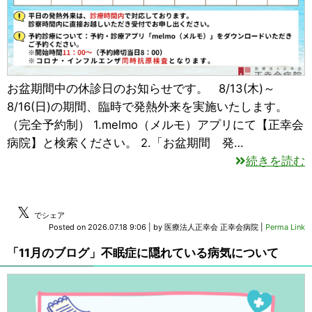
お盆期間中の休診日のお知らせです。 8/13(木)～
8/16(日)の期間、臨時で発熱外来を実施いたします。
（完全予約制） 1.melmo（メルモ）アプリにて【正幸会
病院】と検索ください。 2.「お盆期間 発…
続きを読む
𝕏
でシェア
Posted on
2026.07.18 9:06
|
by
医療法人正幸会 正幸会病院
|
Perma Link
「11月のブログ」不眠症に隠れている病気について