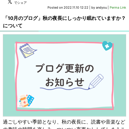
𝕏
でシェア
Posted on
2022.11.10 12:22
|
by
andyou
|
Perma Link
「10月のブログ」秋の夜長にしっかり眠れていますか？
について
過ごしやすい季節となり、秋の夜長に、読書や音楽など