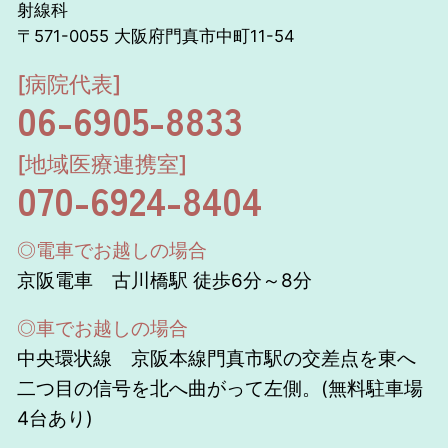
射線科
〒571-0055 大阪府門真市中町11-54
[病院代表]
06-6905-8833
[地域医療連携室]
070-6924-8404
◎電車でお越しの場合
京阪電車 古川橋駅 徒歩6分～8分
◎車でお越しの場合
中央環状線 京阪本線門真市駅の交差点を東へ
二つ目の信号を北へ曲がって左側。(無料駐車場
4台あり)