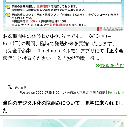
お盆期間中の休診日のお知らせです。 8/13(木)～
8/16(日)の期間、臨時で発熱外来を実施いたします。
（完全予約制） 1.melmo（メルモ）アプリにて【正幸会
病院】と検索ください。 2.「お盆期間 発…
続きを読む
𝕏
でシェア
Posted on
2026.07.18 9:06
|
by
医療法人正幸会 正幸会病院
|
Perma Link
当院のデジタル化の取組みについて、見学に来られまし
た