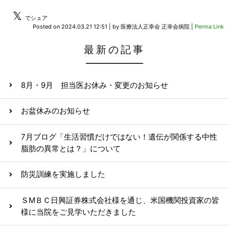
𝕏
でシェア
Posted on
2024.03.21 12:51
|
by
医療法人正幸会 正幸会病院
|
Perma Link
最新の記事
8月・9月 担当医お休み・変更のお知らせ
お盆休みのお知らせ
7月ブログ「生活習慣だけではない！遺伝が関係する中性
脂肪の異常とは？」について
防災訓練を実施しました
ＳМＢＣ日興証券株式会社様を通じ、米国機関投資家の皆
様に当院をご見学いただきました