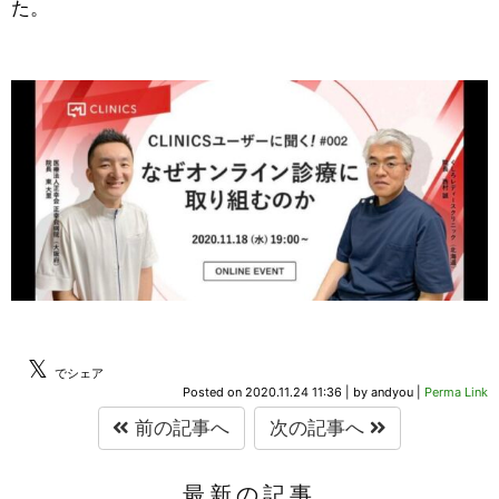
た。
𝕏
でシェア
Posted on
2020.11.24 11:36
|
by
andyou
|
Perma Link
前の記事へ
次の記事へ
最新の記事