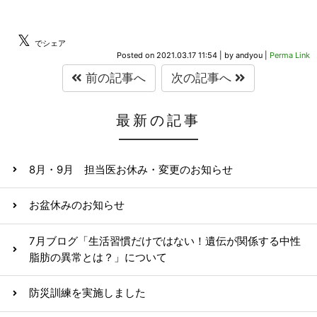
𝕏
でシェア
Posted on
2021.03.17 11:54
|
by
andyou
|
Perma Link
前の記事へ
次の記事へ
最新の記事
8月・9月 担当医お休み・変更のお知らせ
お盆休みのお知らせ
7月ブログ「生活習慣だけではない！遺伝が関係する中性
脂肪の異常とは？」について
防災訓練を実施しました