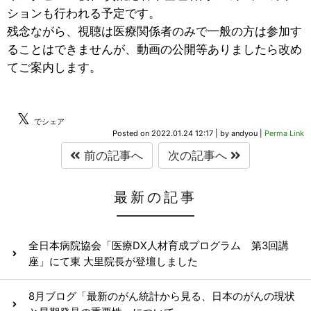
ションも行われる予定です。
残念ながら、視聴は医療関係者のみで一般の方は参加す
ることはできませんが、動画の公開等ありましたら改め
てご案内します。
𝕏
でシェア
Posted on
2022.01.24 12:17
|
by
andyou
|
Perma Link
前の記事へ
次の記事へ
最新の記事
全日本病院協会「医療DX人材育成プログラム 第3回講
座」にて東 大里院長が登壇しました
8月ブログ「最新のがん統計から見る、日本のがんの現状