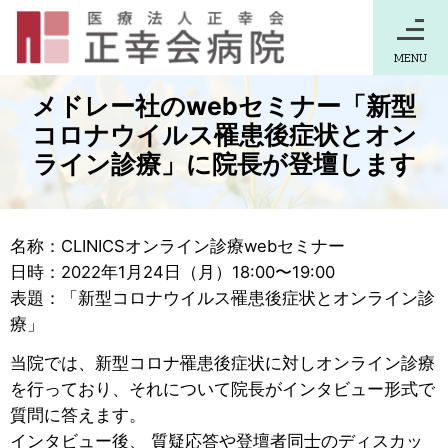
MENU
メドレー社のwebセミナー「新型
コロナウイルス罹患後症状とオン
ライン診療」に院長が登壇します
名称：CLINICSオンライン診療webセミナー
日時：2022年1月24日（月）18:00〜19:00
表題：「新型コロナウイルス罹患後症状とオンライン診
療」
当院では、新型コロナ罹患後症状に対しオンライン診療
を行っており、それについて院長がインタビュー形式で
質問に答えます。
インタビュー後、 質疑応答や登壇者同士のディスカッ