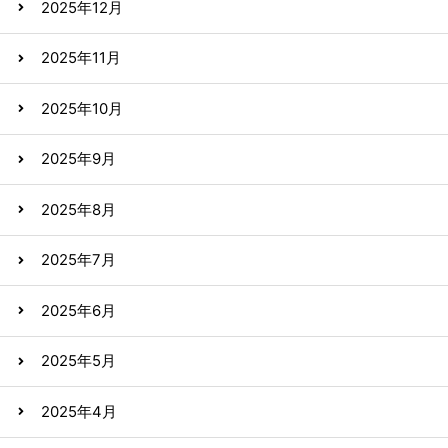
2025年12月
2025年11月
2025年10月
2025年9月
2025年8月
2025年7月
2025年6月
2025年5月
2025年4月