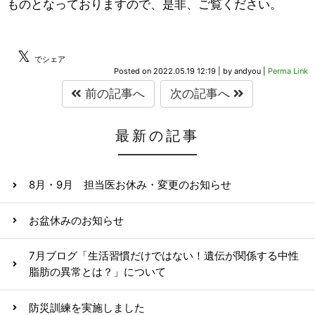
ものとなっておりますので、是非、ご覧ください。
𝕏
でシェア
Posted on
2022.05.19 12:19
|
by
andyou
|
Perma Link
前の記事へ
次の記事へ
最新の記事
8月・9月 担当医お休み・変更のお知らせ
お盆休みのお知らせ
7月ブログ「生活習慣だけではない！遺伝が関係する中性
脂肪の異常とは？」について
防災訓練を実施しました