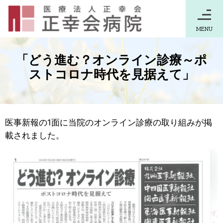
MENU
「どう進む？オンライン診療～ポ
ストコロナ時代を見据えて」
医事新報の1面に当院のオンライン診療の取り組みが掲
載されました。