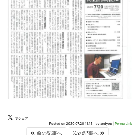
𝕏
でシェア
Posted on
2020.07.20 11:13
|
by
andyou
|
Perma Link
前の記事へ
次の記事へ