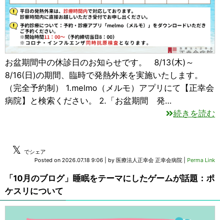
お盆期間中の休診日のお知らせです。 8/13(木)～
8/16(日)の期間、臨時で発熱外来を実施いたします。
（完全予約制） 1.melmo（メルモ）アプリにて【正幸会
病院】と検索ください。 2.「お盆期間 発…
続きを読む
𝕏
でシェア
Posted on
2026.07.18 9:06
|
by
医療法人正幸会 正幸会病院
|
Perma Link
「10月のブログ」睡眠をテーマにしたゲームが話題：ポ
ケスリについて