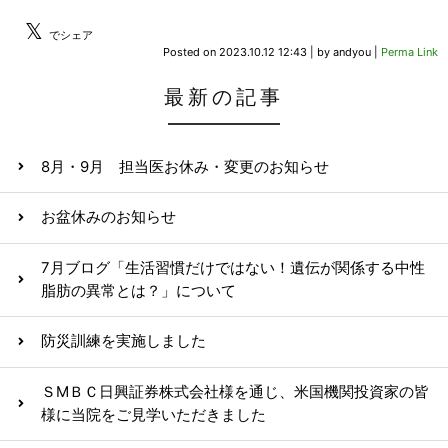
𝕏
でシェア
Posted on
2023.10.12 12:43
|
by
andyou
|
Perma Link
最新の記事
8月・9月 担当医お休み・変更のお知らせ
お盆休みのお知らせ
7月ブログ「生活習慣だけではない！遺伝が関係する中性
脂肪の異常とは？」について
防災訓練を実施しました
ＳМＢＣ日興証券株式会社様を通じ、米国機関投資家の皆
様に当院をご見学いただきました