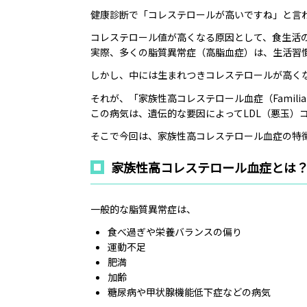
健康診断で「コレステロールが高いですね」と言
コレステロール値が高くなる原因として、食生活
実際、多くの脂質異常症（高脂血症）は、生活習
しかし、中には生まれつきコレステロールが高く
それが、「家族性高コレステロール血症（Familial Hy
この病気は、遺伝的な要因によってLDL（悪玉）
そこで今回は、家族性高コレステロール血症の特
家族性高コレステロール血症とは
一般的な脂質異常症は、
食べ過ぎや栄養バランスの偏り
運動不足
肥満
加齢
糖尿病や甲状腺機能低下症などの病気