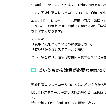
が関係して起こることが多く、食事内容の見直し
一方、家族性高コレステロール血症は、血液中のL
本来、LDLコレステロールは肝臓で回収・処理さ
しかし、この病気ではその働きに関わる遺伝的な異
なりやすくなります。
そのため、
「食事に気をつけているのに改善しない」
「若い頃からコレステロールが高い」
という場合には、遺伝的な要因が関係している可
若いうちから注意が必要な病気で
家族性高コレステロール血症では、若いうちから
LDLコレステロールが高い状態が続くと、血管壁
す。
特に心臓の血管（冠動脈）への影響が強く、