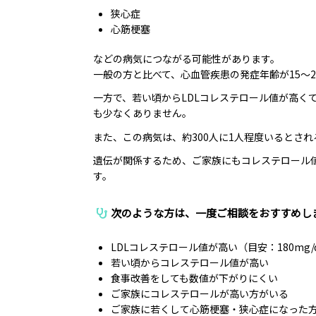
狭心症
心筋梗塞
などの病気につながる可能性があります。
一般の方と比べて、心血管疾患の発症年齢が15～
一方で、若い頃からLDLコレステロール値が高く
も少なくありません。
また、この病気は、約300人に1人程度いるとさ
遺伝が関係するため、ご家族にもコレステロール
す。
次のような方は、一度ご相談をおすすめし
LDLコレステロール値が高い（目安：180mg/
若い頃からコレステロール値が高い
食事改善をしても数値が下がりにくい
ご家族にコレステロールが高い方がいる
ご家族に若くして心筋梗塞・狭心症になった