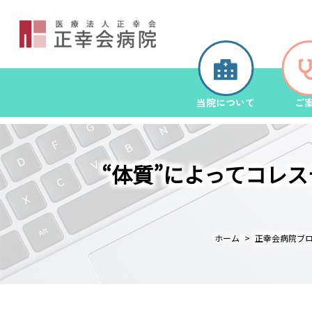
当院について
ご
“体質”によってコレ
ホーム
正幸会病院ブ