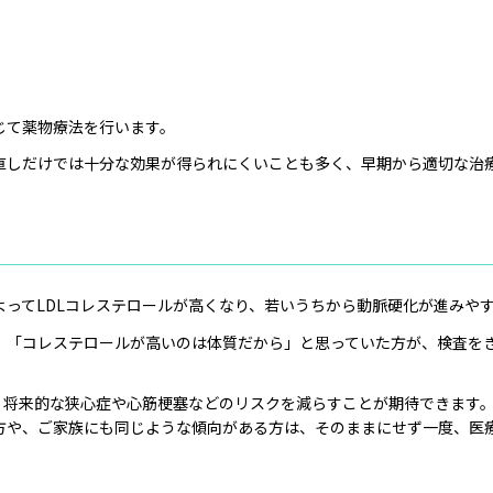
じて薬物療法を行います。
直しだけでは十分な効果が得られにくいことも多く、早期から適切な治
ってLDLコレステロールが高くなり、若いうちから動脈硬化が進みや
、「コレステロールが高いのは体質だから」と思っていた方が、検査を
、将来的な狭心症や心筋梗塞などのリスクを減らすことが期待できます
方や、ご家族にも同じような傾向がある方は、そのままにせず一度、医