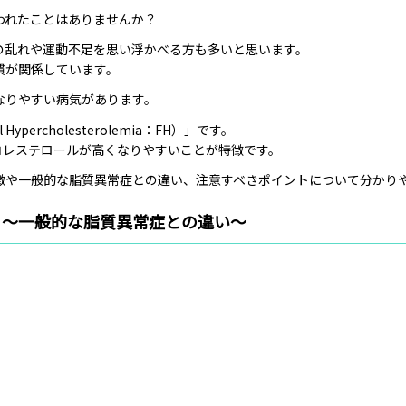
われたことはありませんか？
の乱れや運動不足を思い浮かべる方も多いと思います。
慣が関係しています。
なりやすい病気があります。
percholesterolemia：FH）」です。
コレステロールが高くなりやすいことが特徴です。
徴や一般的な脂質異常症との違い、注意すべきポイントについて分かり
？～一般的な脂質異常症との違い～