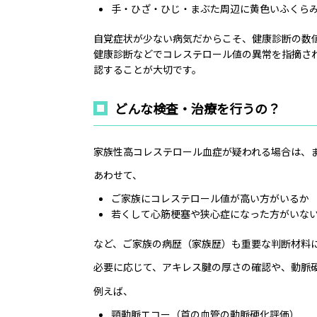
手・ひざ・ひじ・まぶた周辺に黄色いふくら
自覚症状が少ない病気だからこそ、健康診断の数
健康診断などでコレステロール値の異常を指摘さ
認することが大切です。
どんな検査・治療を行うの？
家族性高コレステロール血症が疑われる場合は、ま
あわせて、
ご家族にコレステロール値が高い方がいるか
若くして心筋梗塞や狭心症になった方がいな
など、ご家族の病歴（家族歴）も重要な判断材料
必要に応じて、アキレス腱の厚さの確認や、動脈
例えば、
頸動脈エコー（首の血管の動脈硬化評価）