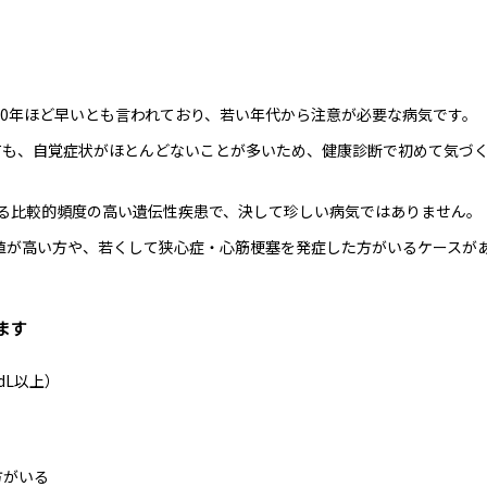
20年ほど早いとも言われており、若い年代から注意が必要な病気です。
ても、自覚症状がほとんどないことが多いため、健康診断で初めて気づ
れる比較的頻度の高い遺伝性疾患で、決して珍しい病気ではありません。
値が高い方や、若くして狭心症・心筋梗塞を発症した方がいるケースが
ます
dL以上）
方がいる