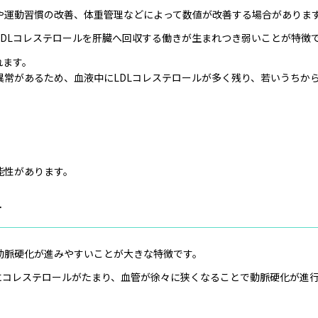
や運動習慣の改善、体重管理などによって数値が改善する場合がありま
DLコレステロールを肝臓へ回収する働きが生まれつき弱いことが特徴
れます。
常があるため、血液中にLDLコレステロールが多く残り、若いうちか
能性があります。
す
動脈硬化が進みやすいことが大きな特徴です。
にコレステロールがたまり、血管が徐々に狭くなることで動脈硬化が進