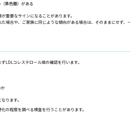
み（黄色腫）がある
値が重要なサインになることがあります。
れた場合や、ご家族に同じような傾向がある場合は、そのままにせず、
ずLDLコレステロール値の確認を行います。
いか
になります。
硬化の程度を調べる検査を行うことがあります。