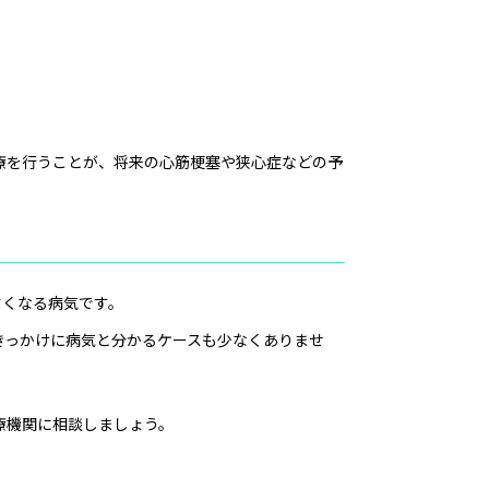
療を行うことが、将来の心筋梗塞や狭心症などの予
すくなる病気です。
きっかけに病気と分かるケースも少なくありませ
。
療機関に相談しましょう。