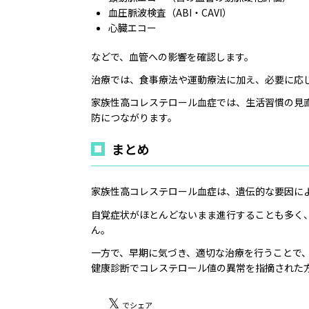
血圧脈波検査（ABI・CAVI）
心臓エコー
などで、血管への影響を確認します。
治療では、食事療法や運動療法に加え、必要に応
家族性高コレステロール血症では、生活習慣の見
防につながります。
まとめ
家族性高コレステロール血症は、遺伝的な要因によ
自覚症状がほとんどないまま進行することも多く
ん。
一方で、早期に気づき、適切な治療を行うことで
健康診断でコレステロール値の異常を指摘された
𝕏
でシェア