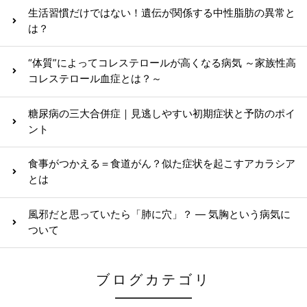
生活習慣だけではない！遺伝が関係する中性脂肪の異常と
は？
“体質”によってコレステロールが高くなる病気 ～家族性高
コレステロール血症とは？～
糖尿病の三大合併症｜見逃しやすい初期症状と予防のポイ
ント
食事がつかえる＝食道がん？似た症状を起こすアカラシア
とは
風邪だと思っていたら「肺に穴」？ ― 気胸という病気に
ついて
ブログカテゴリ