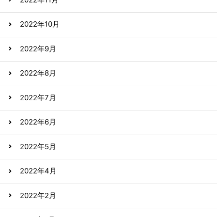
2022年10月
2022年9月
2022年8月
2022年7月
2022年6月
2022年5月
2022年4月
2022年2月