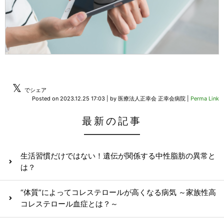
𝕏
でシェア
Posted on
2023.12.25 17:03
|
by
医療法人正幸会 正幸会病院
|
Perma Link
最新の記事
生活習慣だけではない！遺伝が関係する中性脂肪の異常と
は？
“体質”によってコレステロールが高くなる病気 ～家族性高
コレステロール血症とは？～