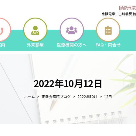
[病院代表
京阪電車 古川橋駅 
案内
外来診療
医療機関の方へ
FAQ・問合せ
2022年10月12日
ホーム
正幸会病院ブログ
2022年10月
12日