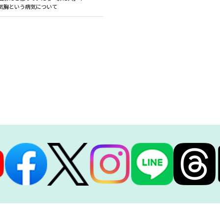
気胸という病気について
睡眠時無呼吸症候群
胃カメラ・大腸カメラ(内視鏡)