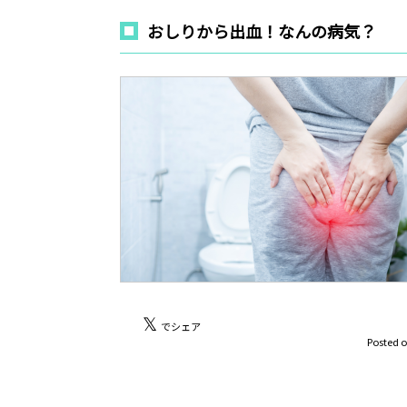
おしりから出血！なんの病気？
𝕏
でシェア
Posted 