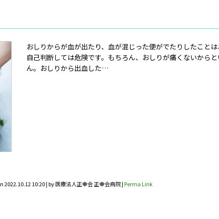
おしりからが血が出たり、血が混じった便がでたりしたことは
自己判断しては危険です。もちろん、おしりが痛くないからと
ん。おしりから出血した…
on
2022.10.12 10:20
|
by
医療法人正幸会 正幸会病院
|
Perma Link